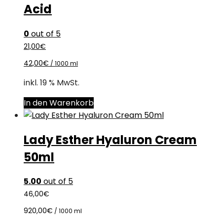
Acid
0
out of 5
21,00
€
42,00
€
/
1000
ml
inkl. 19 % MwSt.
In den Warenkorb
Lady Esther Hyaluron Cream
50ml
5.00
out of 5
46,00
€
920,00
€
/
1000
ml