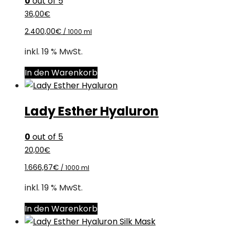
0
out of 5
36,00
€
2.400,00
€
/
1000
ml
inkl. 19 % MwSt.
In den Warenkorb
Lady Esther Hyaluron
0
out of 5
20,00
€
1.666,67
€
/
1000
ml
inkl. 19 % MwSt.
In den Warenkorb