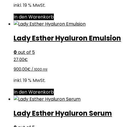
inkl. 19 % MwSt.
In den Warenkorb
Lady Esther Hyaluron Emulsion
0
out of 5
27,00
€
900,00
€
/
1000
ml
inkl. 19 % MwSt.
In den Warenkorb
Lady Esther Hyaluron Serum