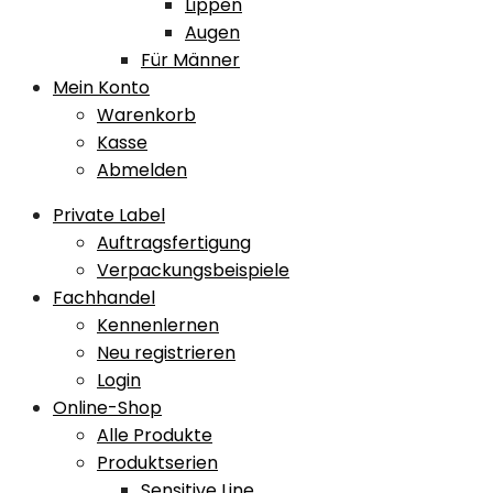
Lippen
Augen
Für Männer
Mein Konto
Warenkorb
Kasse
Abmelden
Private Label
Auftragsfertigung
Verpackungsbeispiele
Fachhandel
Kennenlernen
Neu registrieren
Login
Online-Shop
Alle Produkte
Produktserien
Sensitive Line