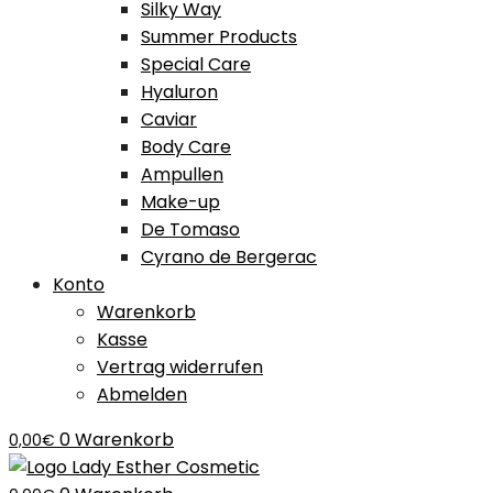
Silky Way
Summer Products
Special Care
Hyaluron
Caviar
Body Care
Ampullen
Make-up
De Tomaso
Cyrano de Bergerac
Konto
Warenkorb
Kasse
Vertrag widerrufen
Abmelden
0
Warenkorb
0,00
€