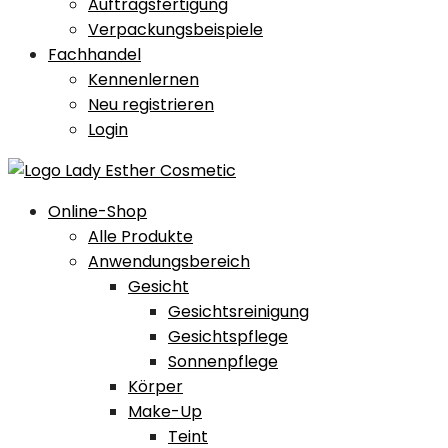
Auftragsfertigung
Verpackungsbeispiele
Fachhandel
Kennenlernen
Neu registrieren
Login
Online-Shop
Alle Produkte
Anwendungsbereich
Gesicht
Gesichtsreinigung
Gesichtspflege
Sonnenpflege
Körper
Make-Up
Teint