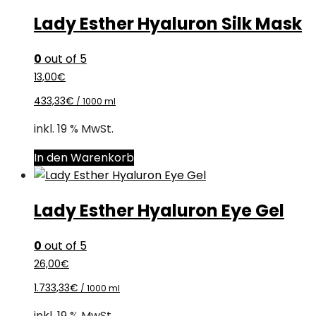
Lady Esther Hyaluron Silk Mask
0
out of 5
13,00
€
433,33
€
/
1000
ml
inkl. 19 % MwSt.
In den Warenkorb
Lady Esther Hyaluron Eye Gel
0
out of 5
26,00
€
1.733,33
€
/
1000
ml
inkl. 19 % MwSt.