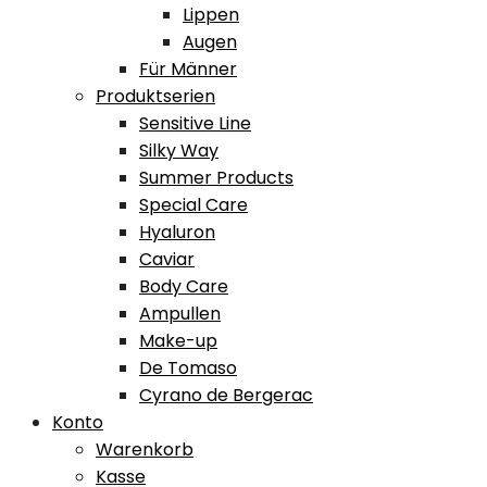
Lippen
Augen
Für Männer
Produktserien
Sensitive Line
Silky Way
Summer Products
Special Care
Hyaluron
Caviar
Body Care
Ampullen
Make-up
De Tomaso
Cyrano de Bergerac
Konto
Warenkorb
Kasse