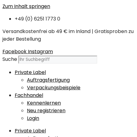
Zum Inhalt springen
+49 (0) 6251 1773 0
Versandkostenfrei ab 49 € im Inland | Gratisproben zu
jeder Bestellung
Facebook
Instagram
Suche
Private Label
Auftragsfertigung
Verpackungsbeispiele
Fachhandel
Kennenlernen
Neu registrieren
Login
Private Label