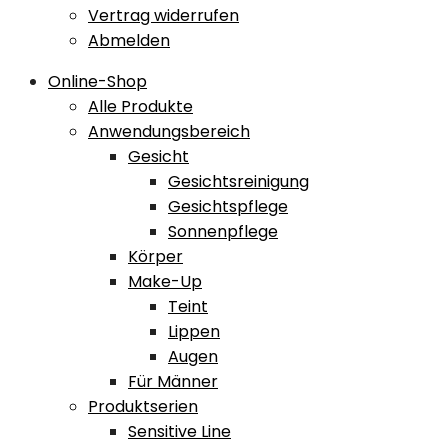
Vertrag widerrufen
Abmelden
Online-Shop
Alle Produkte
Anwendungsbereich
Gesicht
Gesichtsreinigung
Gesichtspflege
Sonnenpflege
Körper
Make-Up
Teint
Lippen
Augen
Für Männer
Produktserien
Sensitive Line