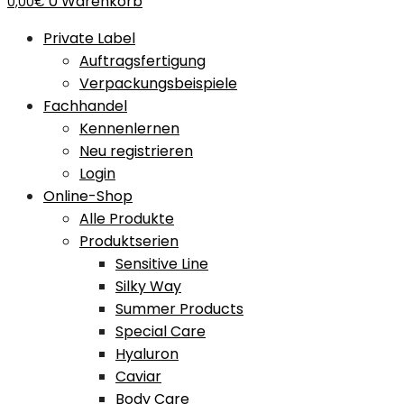
0
Warenkorb
0,00
€
Private Label
Auftragsfertigung
Verpackungsbeispiele
Fachhandel
Kennenlernen
Neu registrieren
Login
Online-Shop
Alle Produkte
Produktserien
Sensitive Line
Silky Way
Summer Products
Special Care
Hyaluron
Caviar
Body Care