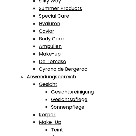
Silky Way
Summer Products
Special Care
Hyaluron
Caviar
Body Care
Ampullen
Make-up
De Tomaso
Cyrano de Bergerac
Anwendungsbereich
Gesicht
Gesichtsreinigung
Gesichtspflege
Sonnenpflege
Körper
Make-Up
Teint