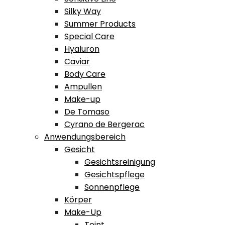
Silky Way
Summer Products
Special Care
Hyaluron
Caviar
Body Care
Ampullen
Make-up
De Tomaso
Cyrano de Bergerac
Anwendungsbereich
Gesicht
Gesichtsreinigung
Gesichtspflege
Sonnenpflege
Körper
Make-Up
Teint